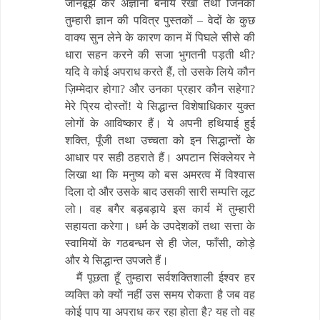
जानबूझ कर अज्ञानी बनाये रखा तथा जिनको
तुम्हारी ज्ञान की पवित्र पुस्तकों – वेदों के कुछ
वाक्य सुन लेने के कारण कान में पिघले सीसे की
धारा सहन करने की सजा भुगतनी पड़ती थी?
यदि वे कोई अपराध करते हैं, तो उसके लिये कौन
ज़िम्मेदार होगा? और उनका प्रहार कौन सहेगा?
मेरे प्रिय दोस्तों! ये सिद्धान्त विशेषाधिकार युक्त
लोगों के आविष्कार हैं। ये अपनी हथियाई हुई
शक्ति, पूँजी तथा उच्चता को इन सिद्धान्तों के
आधार पर सही ठहराते हैं। अपटान सिंक्लेयर ने
लिखा था कि मनुष्य को बस अमरत्व में विश्वास
दिला दो और उसके बाद उसकी सारी सम्पत्ति लूट
लो। वह बगैर बड़बड़ाये इस कार्य में तुम्हारी
सहायता करेगा। धर्म के उपदेशकों तथा सत्ता के
स्वामियों के गठबन्धन से ही जेल, फाँसी, कोड़े
और ये सिद्धान्त उपजते हैं।
मैं पूछता हूँ तुम्हारा सर्वशक्तिशाली ईश्वर हर
व्यक्ति को क्यों नहीं उस समय रोकता है जब वह
कोई पाप या अपराध कर रहा होता है? यह तो वह