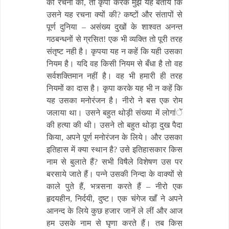
की रचना की, तो कृपा करके मुझे यह बतायें कि
उसने यह रचना क्यों की? कष्टों और संतापों से
पूर्ण दुनिया – असंख्य दुखों के शाश्वत अनन्त
गठबन्धनों से ग्रसित! एक भी व्यक्ति तो पूरी तरह
संतृष्ट नही है। कृपया यह न कहें कि यही उसका
नियम है। यदि वह किसी नियम से बँधा है तो वह
सर्वशक्तिमान नहीं है। वह भी हमारी ही तरह
नियमों का दास है। कृपा करके यह भी न कहें कि
यह उसका मनोरंजन है। नीरो ने बस एक रोम
जलाया था। उसने बहुत थोड़ी संख्या में लोगांें
की हत्या की थी। उसने तो बहुत थोड़ा दुख पैदा
किया, अपने पूर्ण मनोरंजन के लिये। और उसका
इतिहास में क्या स्थान है? उसे इतिहासकार किस
नाम से बुलाते हैं? सभी विषैले विशेषण उस पर
बरसाये जाते हैं। पन्ने उसकी निन्दा के वाक्यों से
काले पुते हैं, भत्र्सना करते हैं – नीरो एक
हृदयहीन, निर्दयी, दुष्ट। एक चंगेज खाँ ने अपने
आनन्द के लिये कुछ हजार जानें ले लीं और आज
हम उसके नाम से घृणा करते हैं। तब किस