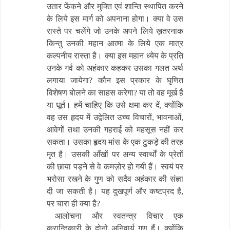
उतार फेंकने और मुक्ति एवं शान्ति स्थापित करने
के लिये इस मार्ग को अपनाना होगा। क्या वे उस
रास्ते पर चलेंगे जो उनके अपने लिये ख़तरनाक
किन्तु उनकी महान आत्मा के लिये एक मात्र
कल्पनीय रास्ता है। क्या इस महान ध्येय के प्रति
उनके गर्व को अहंकार कहकर उसका गलत अर्थ
लगाया जायेगा? कौन इस प्रकार के घृणित
विशेषण बोलने का साहस करेगा? या तो वह मूर्ख है
या धूर्त। हमें चाहिए कि उसे क्षमा कर दें, क्योंकि
वह उस हृदय में उद्वेलित उच्च विचारों, भावनाओं,
आवेगों तथा उनकी गहराई को महसूस नहीं कर
सकता। उसका हृदय मांस के एक टुकड़े की तरह
मृत है। उसकी आँखों पर अन्य स्वार्थों के प्रेतों
की छाया पड़ने से वे कमज़ोर हो गयी हैं। स्वयं पर
भरोसा रखने के गुण को सदैव अहंकार की संज्ञा
दी जा सकती है। यह दुखपूर्ण और कष्टप्रद है,
पर चारा ही क्या है?
आलोचना और स्वतन्त्र विचार एक
क्रान्तिकारी के दोनो अनिवार्य गुण हैं। क्योंकि