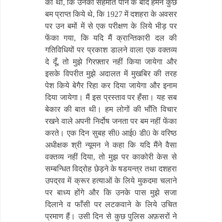
की थी, कि उनकी सहमति पाने के बाद हमने कुछ
बम प्राप्त किये थे, कि 1927 में दशहरा के अवसर
पर उन बमों में से एक परीक्षण के लिये भीड़ पर
फेंका गया, कि यदि मैं क्रान्तिकारी दल की
गतिविधियों पर प्रकाश डालने वाला एक वक्तव्य
दे दूँ, तो मुझे गिरफ़्तार नहीं किया जायेगा और
इसके विपरीत मुझे अदालत में मुखबिर की तरह
पेश किये बेगैर रिहा कर दिया जायेगा और इनाम
दिया जायेगा। मैं इस प्रस्ताव पर हँसा। यह सब
बेकार की बात थी। हम लोगों की भाँति विचार
रखने वाले अपनी निर्दोष जनता पर बम नहीं फेंका
करते। एक दिन सुबह सी0 आई0 डी0 के वरिष्ठ
अधीक्षक श्री न्यूमन ने कहा कि यदि मैंने वैसा
वक्तव्य नहीं दिया, तो मुझ पर काकोरी केस से
सम्बन्धित विद्रोह छेड़ने के षडयन्त्र तथा दशहरा
उपद्रव में क्रूर हत्याओं के लिये मुकदमा चलाने
पर बाध्य होंगे और कि उनके पास मुझे सजा
दिलाने व फाँसी पर लटकवाने के लिये उचित
प्रमाण हैं। उसी दिन से कुछ पुलिस अफ़सरों ने