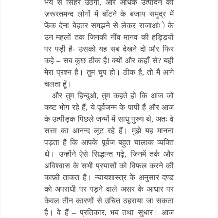
भय से सिहर उठेगा, और अधिक उत्पादन को
ज़रूरतमन्द लोगों में बाँटने के बजाय समुद्र में
फेंक देना बेहतर समझने से लेकर राजाआंे के
उन महलों तक जिनकी नींव मानव की हड्डियों
पर पड़ी है- उसको यह सब देखने दो और फिर
कहे – सब कुछ ठीक है! क्यों और कहाँ से? यही
मेरा प्रश्न है। तुम चुप हो। ठीक है, तो मैं आगे
चलता हूँ।
और तुम हिन्दुओ, तुम कहते हो कि आज जो
कष्ट भोग रहे हैं, ये पूर्वजन्म के पापी हैं और आज
के उत्पीड़क पिछले जन्मों में साधु पुरुष थे, अतः वे
सत्ता का आनन्द लूट रहे हैं। मुझे यह मानना
पड़ता है कि आपके पूर्वज बहुत चालाक व्यक्ति
थे। उन्होंने ऐसे सिद्धान्त गढ़े, जिनमें तर्क और
अविश्वास के सभी प्रयासों को विफल करने की
काफ़ी ताकत है। न्यायशास्त्र के अनुसार दण्ड
को अपराधी पर पड़ने वाले असर के आधार पर
केवल तीन कारणों से उचित ठहराया जा सकता
है। वे हैं – प्रतिकार, भय तथा सुधार। आज