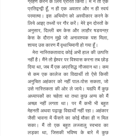
ग्रहण करने के लिये प्रेरित किया। मैं न तो एक
प्रतिद्वन्द्वी हूँ, न ही एक अवतार और न ही स्वयं
परमात्मा। इस अभियोग को अस्वीकार करने के
लिये आइए तथ्यों पर गौर करें। मेरे इन दोस्तों के
अनुसार, दिल्ली बम केस और लाहौर षडयन्त्र
केस के दौरान मुझे जो अनावश्यक यश मिला,
शायद उस कारण मैं वृथाभिमानी हो गया हूँ।
मेरा नास्तिकतावाद कोई अभी हाल की उत्पत्ति
नहीं है। मैंने तो ईश्वर पर विश्वास करना तब छोड़
दिया था, जब मैं एक अप्रसिद्ध नौजवान था। कम
से कम एक कालेज का विद्यार्थी तो ऐसे किसी
अनुचित अहंकार को नहीं पाल-पोस सकता, जो
उसे नास्तिकता की ओर ले जाये। यद्यपि मैं कुछ
अध्यापकों का चहेता था तथा कुछ अन्य को मैं
अच्छा नहीं लगता था। पर मैं कभी भी बहुत
मेहनती अथवा पढ़ाकू विद्यार्थी नहीं रहा। अहंकार
जैसी भावना में फँसने का कोई मौका ही न मिल
सका। मैं तो एक बहुत लज्जालु स्वभाव का
लड़का था, जिसकी भविष्य के बारे में कुछ