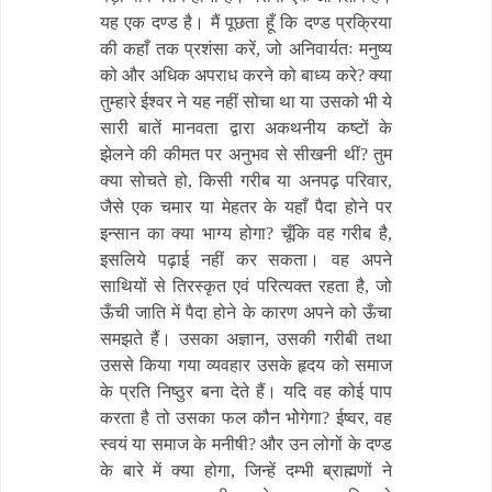
यह एक दण्ड है। मैं पूछता हूँ कि दण्ड प्रक्रिया
की कहाँ तक प्रशंसा करें, जो अनिवार्यतः मनुष्य
को और अधिक अपराध करने को बाध्य करे? क्या
तुम्हारे ईश्वर ने यह नहीं सोचा था या उसको भी ये
सारी बातें मानवता द्वारा अकथनीय कष्टों के
झेलने की कीमत पर अनुभव से सीखनी थीं? तुम
क्या सोचते हो, किसी गरीब या अनपढ़ परिवार,
जैसे एक चमार या मेहतर के यहाँ पैदा होने पर
इन्सान का क्या भाग्य होगा? चूँकि वह गरीब है,
इसलिये पढ़ाई नहीं कर सकता। वह अपने
साथियों से तिरस्कृत एवं परित्यक्त रहता है, जो
ऊँची जाति में पैदा होने के कारण अपने को ऊँचा
समझते हैं। उसका अज्ञान, उसकी गरीबी तथा
उससे किया गया व्यवहार उसके हृदय को समाज
के प्रति निष्ठुर बना देते हैं। यदि वह कोई पाप
करता है तो उसका फल कौन भोेगेगा? ईष्वर, वह
स्वयं या समाज के मनीषी? और उन लोगों के दण्ड
के बारे में क्या होगा, जिन्हें दम्भी ब्राह्मणों ने