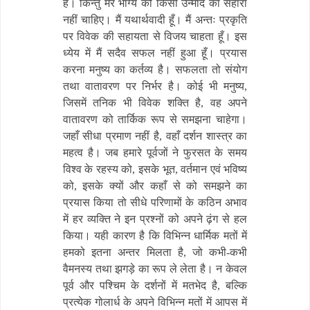
है। किन्तु मेरे भाग्य को किसी उन्माद का सहारा
नहीं चाहिए। मैं यथार्थवादी हूँ। मैं अन्तः प्रकृति
पर विवेक की सहायता से विजय चाहता हूँ। इस
ध्येय में मैं सदैव सफल नहीं हुआ हूँ। प्रयास
करना मनुष्य का कर्तव्य है। सफलता तो संयोग
तथा वातावरण पर निर्भर है। कोई भी मनुष्य,
जिसमें तनिक भी विवेक शक्ति है, वह अपने
वातावरण को तार्किक रूप से समझना चाहेगा।
जहाँ सीधा प्रमाण नहीं है, वहाँ दर्शन शास्त्र का
महत्व है। जब हमारे पूर्वजों ने फुरसत के समय
विश्व के रहस्य को, इसके भूत, वर्तमान एवं भविष्य
को, इसके क्यों और कहाँ से को समझने का
प्रयास किया तो सीधे परिणामों के कठिन अभाव
में हर व्यक्ति ने इन प्रश्नों को अपने ढ़ंग से हल
किया। यही कारण है कि विभिन्न धार्मिक मतों में
हमको इतना अन्तर मिलता है, जो कभी-कभी
वैमनस्य तथा झगड़े का रूप ले लेता है। न केवल
पूर्व और पश्चिम के दर्शनों में मतभेद है, बल्कि
प्रत्येक गोलार्ध के अपने विभिन्न मतों में आपस में