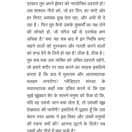
प्रकार तुम अपने ईश्वर को न्यायोचित ठहराते हो?
उस शाश्वत नीरो को, जो हर दिन, हर घण्टे ओर
हर मिनट असंख्य दुख देता रहा, और अभी भी दे
रहा है। फिर तुम कैसे उसके दुष्कर्मों का पक्ष लेने
की सोचते हो, जो चंगेज खाँ से प्रत्येक क्षण
अधिक है? क्या यह सब बाद में इन निर्दोष कष्ट
सहने वालों को पुरस्कार और गलती करने वालों
को दण्ड देने के लिये हो रहा है? ठीक है, ठीक है।
तुम कब तक उस व्यक्ति को उचित ठहराते रहोगे,
जो हमारे शरीर पर घाव करने का साहस इसलिये
करता है कि बाद में मुलायम और आरामदायक
मलहम लगायेगा? ग्लैडिएटर संस्था के
व्यवस्थापक कहाँ तक उचित करते थे कि एक
भूखे ख़ूंख़्वार शेर के सामने मनुष्य को फेंक दो कि,
यदि वह उससे जान बचा लेता है, तो उसकी खूब
देखभाल की जायेगी? इसलिये मैं पूछता हूँ कि उस
चेतन परम आत्मा ने इस विश्व और उसमें मनुष्यों
की रचना क्यों की? आनन्द लूटने के लिये? तब
उसमें और नीरो में क्या फर्क है?