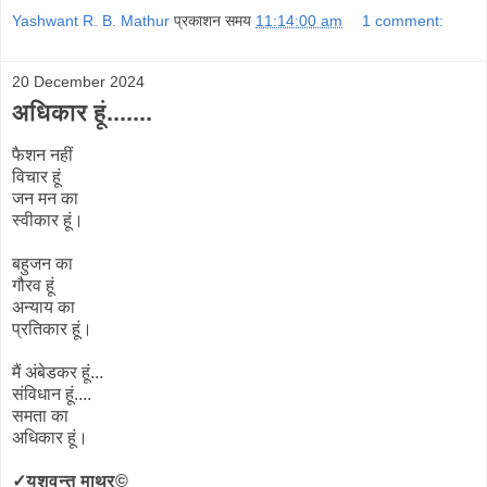
Yashwant R. B. Mathur
प्रकाशन समय
11:14:00 am
1 comment:
20 December 2024
अधिकार हूं.......
फैशन
नहीं
विचार
हूं
जन मन का
स्वीकार हूं।
बहुजन का
गौरव हूं
अन्याय का
प्रतिकार हूं।
मैं अंबेडकर हूं...
संविधान हूं....
समता का
अधिकार हूं।
✓यशवन्त माथुर©