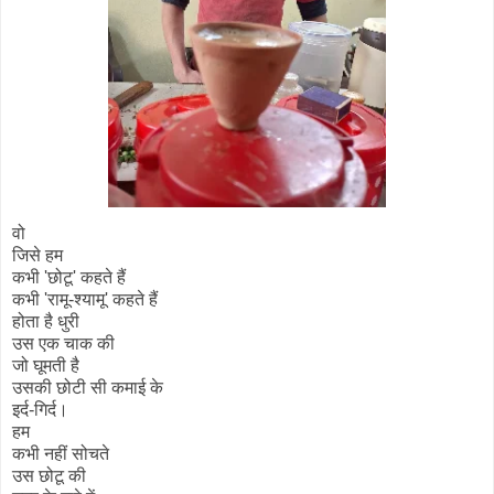
वो
जिसे हम
कभी 'छोटू' कहते हैं
कभी 'रामू-श्यामू' कहते हैं
होता है धुरी
उस एक चाक की
जो घूमती है
उसकी छोटी सी कमाई के
इर्द-गिर्द।
हम
कभी नहीं सोचते
उस छोटू की