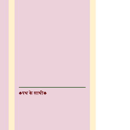
♣पथ के साथी♣