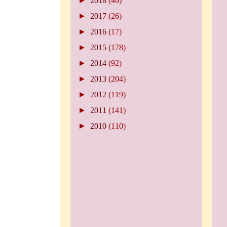
►
2018
(46)
►
2017
(26)
►
2016
(17)
►
2015
(178)
►
2014
(92)
►
2013
(204)
►
2012
(119)
►
2011
(141)
►
2010
(110)