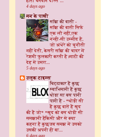
होता धनवान दोस्त ...
4 days ago
मन के पाखी
सॉंझ की बाती
-
सॉंझ की बाती ​ सिर्फ
एक लौ नहीं, ​एक
नन्ही-सी उम्मीद है,
जो अंधेरे को चुनौती
नहीं देती, केसरी सॉंझ की चादर में
रेशमी फुलकारी करती है। ​माटी की
देह में उमग...
5 days ago
उलूक टाइम्स
चिट्ठाकार हैं कुछ
स्वाभिमानी हैं कुछ
थोड़ा सा बस पानी
पानी हैं
-
*थोड़ी सी
हैं कुछ बातें हैं खुद
की हैं जो* *खुद को बस थोड़ी सी
समझानी हैंकिसी और से क्या
कहना है कुछजब समझ में उसको
उसकी अपनी ही बा...
6 days ago