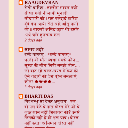
RAAGDEVRAN
रोती बारिश
-
तालीम सावन नयी
सीखा गयी नीलामी मुनादी
सौदागरी को l रात परछाई बारिश
बूँदें बेच आयी रोते खारे आँसू पानी
को ll बादलों अमिट छाप थी उसके
अर्ध चाँद हुनरमंद कल...
2 days ago
सागर लहरें
बन्दे मातरम्
-
*बन्दे मातरम्*
धरती की मौन व्यथा समझे कौन...
सूरज की मौन लिपी समझे कौन....
जो बाट रहे खण्ड-खण्ड में देश को
ऐसे गद्दारों को देश प्रेम समझाएं
कौन! 🍁🍁🍁🍁...
3 days ago
BHARTI DAS
चिर बन्धु सा देकर अनुराग
-
पल
दो पल बैठे थे पास दोस्त मेरे जो थे
कुछ खास नहीं शिकायत कोई उनसे
जिनको नहीं है वो क्षण याद। दोस्त
नहीं करता अभिमान दोस्त नहीं