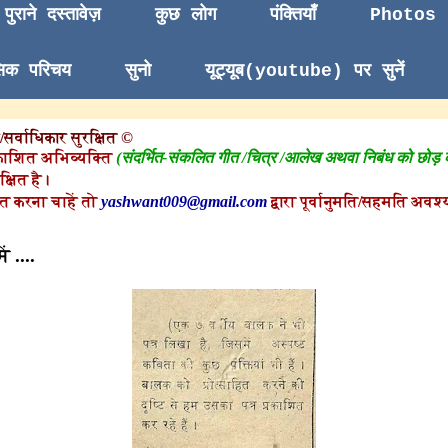
पुराने दस्तावेज़
कुछ लोग
पंक्तियाँ
Photos
सिक परिचय
सुनो
यूट्यूब(youtube) पर सुनें
सर्वाधिकार सुरक्षित ©
काशित अभिव्यक्ति
(संदर्भित-संकलित गीत /चित्र /आलेख अथवा निबंध को छोड़
क्षित है।
त करना चाहें तो
yashwant009@gmail.com
द्वारा पूर्वानुमति/सहमति अवश्य
ं ....