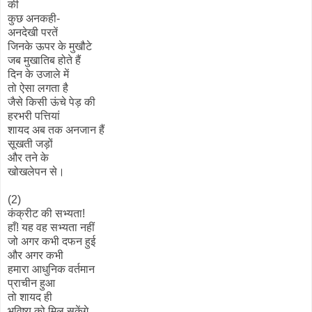
की
कुछ अनकही-
अनदेखी परतें
जिनके ऊपर के मुखौटे
जब मुखातिब होते हैं
दिन के उजाले में
तो ऐसा लगता है
जैसे किसी ऊंचे पेड़ की
हरभरी पत्तियां
शायद अब तक अनजान हैं
सूखती जड़ों
और तने के
खोखलेपन से।
(2)
कंक्रीट की सभ्यता!
हाँ! यह वह सभ्यता नहीं
जो अगर कभी दफन हुई
और अगर कभी
हमारा आधुनिक वर्तमान
प्राचीन हुआ
तो शायद ही
भविष्य को मिल सकेंगे