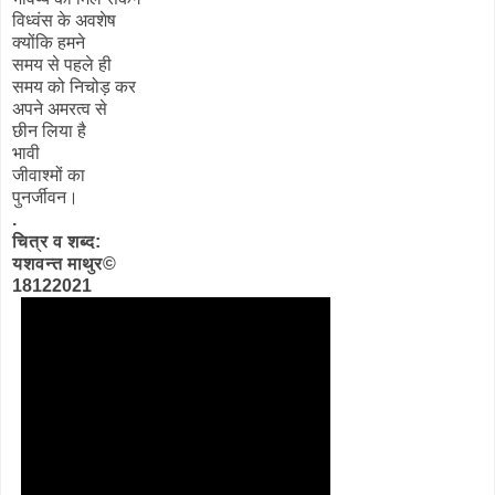
विध्वंस के अवशेष
क्योंकि हमने
समय से पहले ही
समय को निचोड़ कर
अपने अमरत्व से
छीन लिया है
भावी
जीवाश्मों का
पुनर्जीवन।
.
चित्र व शब्द:
यशवन्त माथुर©
18122021