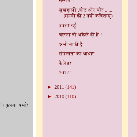
सलाम !
खुशहाली ,चोट और चोर ......
(मम्मी की 2 नयी कविताएं)
उड़ता रहूँ
चलना तो अकेले ही है !
अभी बाकी है
संपन्नता का आधार
कैलेंडर
2012 !
►
2011
(141)
►
2010
(110)
। कृपया पधारें