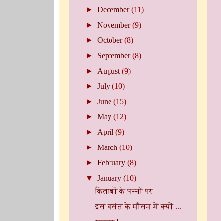
►
December
(11)
►
November
(9)
►
October
(8)
►
September
(8)
►
August
(9)
►
July
(10)
►
June
(15)
►
May
(12)
►
April
(9)
►
March
(10)
►
February
(8)
▼
January
(10)
किताबों के पन्नों पर
इस बसंत के मौसम में क्यों ...