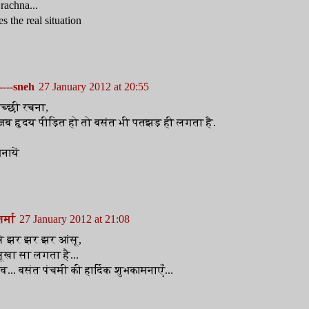
rachna...
es the real situation
----sneh
27 January 2012 at 20:55
च्छी रचना,
जब हृदय पीड़ित हो तो बसंत भी पतझड़ ही लगता है.
नायें
र्मा
27 January 2012 at 21:08
से झर झर झर आंसू,
ूखा सा लगता है...
व... बसंत पंचमी की हार्दिक शुभकामनाएँ...