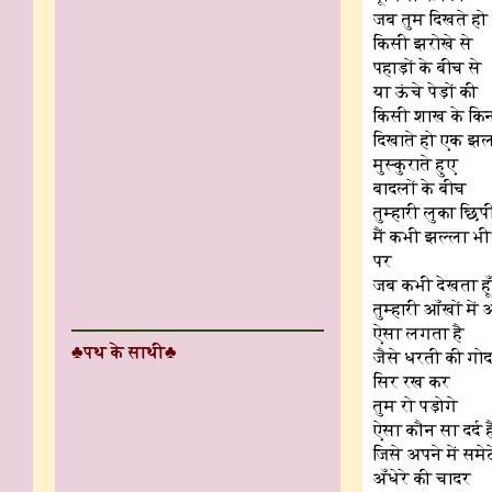
जब तुम दिखते हो
किसी झरोखे से
पहाड़ों के बीच से
या ऊंचे पेड़ों की
किसी शाख के किना
दिखाते हो एक झ
मुस्कुराते हुए
बादलों के बीच
तुम्हारी लुका छिप
मैं कभी झल्ला भी 
पर
जब कभी देखता हू
तुम्हारी आँखों में
ऐसा लगता है
♣पथ के साथी♣
जैसे धरती की गोद 
सिर रख कर
तुम रो पड़ोगे
ऐसा कौन सा दर्द ह
जिसे अपने में समेट
अँधेरे की चादर