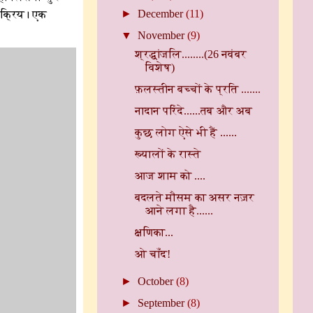
►
December
(11)
 सक्रिय। एक
▼
November
(9)
श्रद्धांजलि........(26 नवंबर
विशेष)
फ़लस्तीन बच्चों के प्रति .......
नादान परिंदे......तब और अब
कुछ लोग ऐसे भी हैं ......
ख्यालों के रास्ते
आज शाम को ....
बदलते मौसम का असर नज़र
आने लगा है......
क्षणिका...
ओ चाँद!
►
October
(8)
►
September
(8)