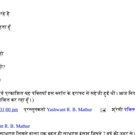
हे हैं
ता हूँ
हो
हो?
©
ूर्व प्रकाशित यह पंक्तियाँ इस ब्लॉग के ड्राफ्ट में सहेजी हुई थीं। आज न
ाशित कर रहा हूँ। )
:31:00 pm
प्रस्तुतकर्ता
Yashwant R. B. Mathur
श्रेणी
पंक्ति
t R. B. Mathur
 साधारण लिखने वाला एक बहुत ही साधारण इंसान जिसने 7 वर्ष की उम्र से 