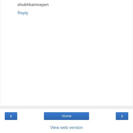
shubhkamnayen
Reply
‹
›
Home
View web version