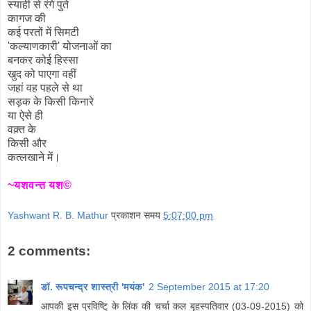
स्याही से रंगे पुते
कागज की
कई परतों में सिमटी
'कल्याणकारी' योजनाओं का
बनकर कोई हिस्सा
खुद को पाएगा वहीं
जहां वह पहले से था
सड़क के किसी किनारे
या ऐसे ही
वक़्त के
किसी और
कत्लखाने में।
~यशवन्त यश©
Yashwant R. B. Mathur
प्रकाशन समय
5:07:00 pm
2 comments:
डॉ. रूपचन्द्र शास्त्री 'मयंक'
2 September 2015 at 17:20
आपकी इस प्रविष्टि् के लिंक की चर्चा कल बृहस्पतिवार (03-09-2015) को