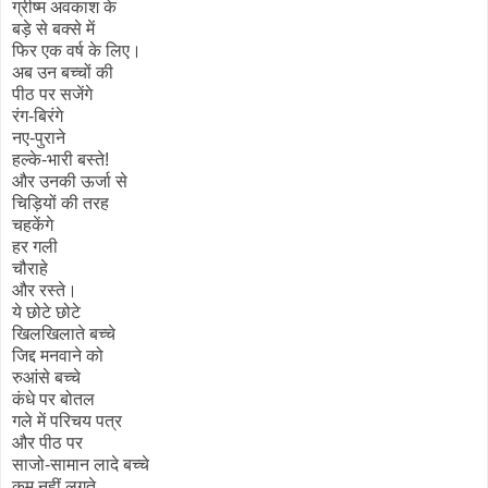
ग्रीष्म अवकाश के
बड़े से बक्से में
फिर एक वर्ष के लिए।
अब उन बच्चों की
पीठ पर सजेंगे
रंग-बिरंगे
नए-पुराने
हल्के-भारी बस्ते!
और उनकी ऊर्जा से
चिड़ियों की तरह
चहकेंगे
हर गली
चौराहे
और रस्ते।
ये छोटे छोटे
खिलखिलाते बच्चे
जिद्द मनवाने को
रुआंसे बच्चे
कंधे पर बोतल
गले में परिचय पत्र
और पीठ पर
साजो-सामान लादे बच्चे
कम नहीं लगते