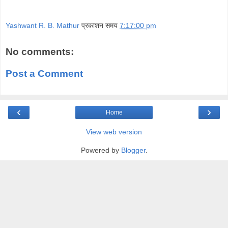
Yashwant R. B. Mathur
प्रकाशन समय
7:17:00 pm
No comments:
Post a Comment
‹
›
Home
View web version
Powered by
Blogger
.