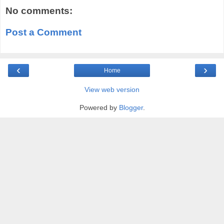
No comments:
Post a Comment
‹
›
Home
View web version
Powered by
Blogger
.