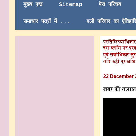
मुख्य पृष्ठ
Sitemap
मेरा परिचय
समाचार पत्रों में ...
बली परिवार का ऐतिहा
प्रतिलिप्याधिकार/
इस ब्लॉग पर प्र
एवं सर्वाधिकार सुर
यदि कहीं प्रकाशि
22 December 
खबर की तलाश में