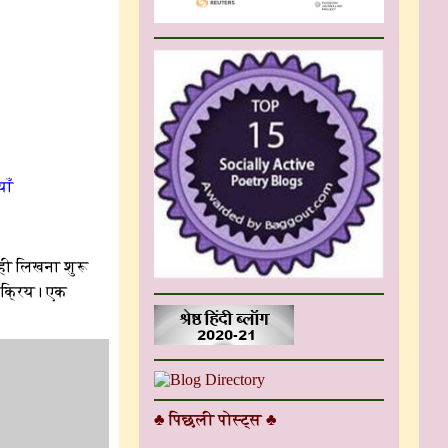
याँ
ही लिखना शुरू
 सक्रिय। एक
♣ पिछली पोस्ट्स ♣