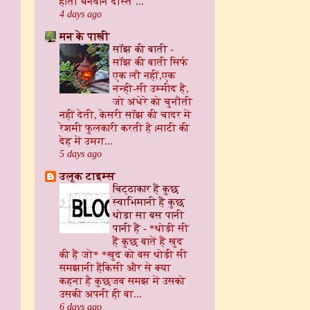
होता धनवान दोस्त ...
4 days ago
मन के पाखी
सॉंझ की बाती
-
सॉंझ की बाती ​ सिर्फ
एक लौ नहीं, ​एक
नन्ही-सी उम्मीद है,
जो अंधेरे को चुनौती
नहीं देती, केसरी सॉंझ की चादर में
रेशमी फुलकारी करती है। ​माटी की
देह में उमग...
5 days ago
उलूक टाइम्स
चिट्ठाकार हैं कुछ
स्वाभिमानी हैं कुछ
थोड़ा सा बस पानी
पानी हैं
-
*थोड़ी सी
हैं कुछ बातें हैं खुद
की हैं जो* *खुद को बस थोड़ी सी
समझानी हैंकिसी और से क्या
कहना है कुछजब समझ में उसको
उसकी अपनी ही बा...
6 days ago