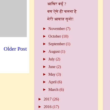
आखिर क्यूँ ?
बस ऐसे ही चलना है
मेरी आवाज सुनो!
►
November
(7)
►
October
(10)
►
September
(1)
Older Post
►
August
(1)
►
July
(2)
►
June
(2)
►
May
(3)
►
April
(6)
►
March
(6)
►
2017
(26)
►
2016
(17)