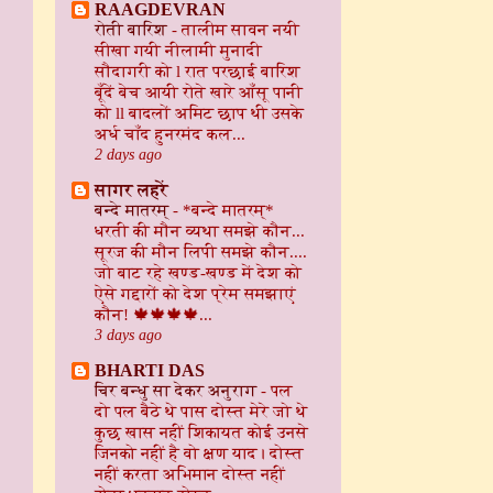
RAAGDEVRAN
रोती बारिश
-
तालीम सावन नयी
सीखा गयी नीलामी मुनादी
सौदागरी को l रात परछाई बारिश
बूँदें बेच आयी रोते खारे आँसू पानी
को ll बादलों अमिट छाप थी उसके
अर्ध चाँद हुनरमंद कल...
2 days ago
सागर लहरें
बन्दे मातरम्
-
*बन्दे मातरम्*
धरती की मौन व्यथा समझे कौन...
सूरज की मौन लिपी समझे कौन....
जो बाट रहे खण्ड-खण्ड में देश को
ऐसे गद्दारों को देश प्रेम समझाएं
कौन! 🍁🍁🍁🍁...
3 days ago
BHARTI DAS
चिर बन्धु सा देकर अनुराग
-
पल
दो पल बैठे थे पास दोस्त मेरे जो थे
कुछ खास नहीं शिकायत कोई उनसे
जिनको नहीं है वो क्षण याद। दोस्त
नहीं करता अभिमान दोस्त नहीं