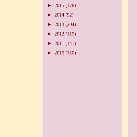
►
2015
(178)
►
2014
(92)
►
2013
(204)
►
2012
(119)
►
2011
(141)
►
2010
(110)