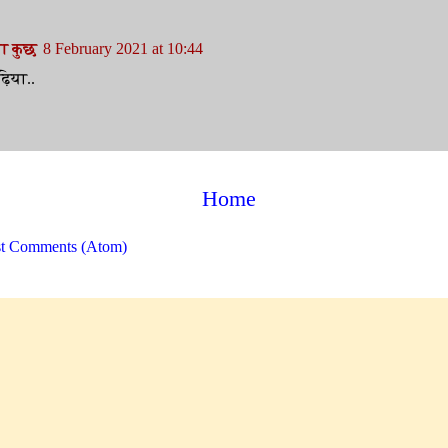
ा कुछ
8 February 2021 at 10:44
़िया..
Home
t Comments (Atom)