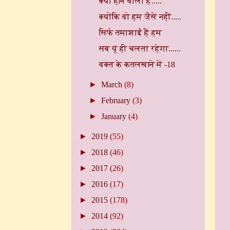
क्या होने वाला है.....
क्योंकि वो हम जैसे नहीं.....
सिर्फ तमाशाई हैं हम
सब यूं ही चलता रहेगा......
वक्त के कतलखाने में -18
►
March
(8)
►
February
(3)
►
January
(4)
►
2019
(55)
►
2018
(46)
►
2017
(26)
►
2016
(17)
►
2015
(178)
►
2014
(92)