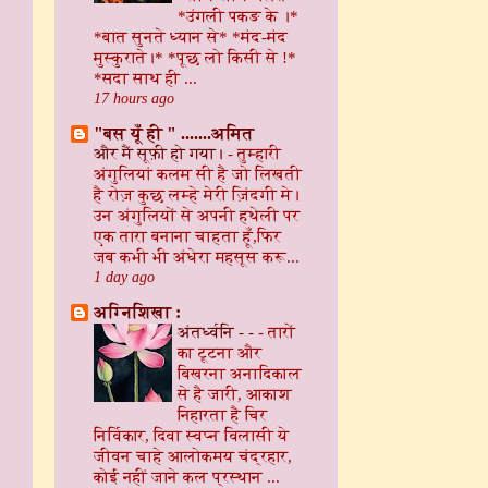
*उंगली पकङ के ।*
*बात सुनते ध्यान से* *मंद-मंद
मुस्कुराते।* *पूछ लो किसी से !*
*सदा साथ ही ...
17 hours ago
"बस यूँ ही " .......अमित
और मैं सूफ़ी हो गया।
-
तुम्हारी
अंगुलियां कलम सी है जो लिखती
है रोज़ कुछ लम्हे मेरी ज़िंदगी मे।
उन अंगुलियों से अपनी हथेली पर
एक तारा बनाना चाहता हूँ,फिर
जब कभी भी अंधेरा महसूस करू...
1 day ago
अग्निशिखा :
अंतर्ध्वनि - -
-
तारों
का टूटना और
बिखरना अनादिकाल
से है जारी, आकाश
निहारता है चिर
निर्विकार, दिवा स्वप्न विलासी ये
जीवन चाहे आलोकमय चंद्रहार,
कोई नहीं जाने कल प्रस्थान ...