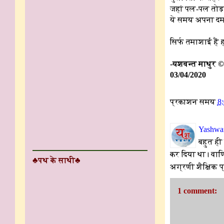
जहां पल-पल तोड़त
ये समय अपना द
सिर्फ तमाशाई हैं
-यशवन्त माथुर ©
03/04/2020
प्रकाशन समय
8
Yashwan
बहुत ही
कर दिया था। वाणि
♣पथ के साथी♣
अग्रणी शैक्षिक प्
1 comment: