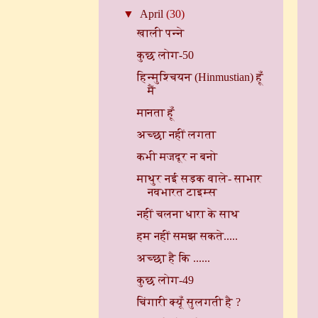
▼
April
(30)
खाली पन्ने
कुछ लोग-50
हिन्मुश्चियन (Hinmustian) हूँ
मैं
मानता हूँ
अच्छा नहीं लगता
कभी मजदूर न बनो
माथुर नई सड़क वाले- साभार
नवभारत टाइम्स
नहीं चलना धारा के साथ
हम नहीं समझ सकते.....
अच्छा है कि ......
कुछ लोग-49
चिंगारी क्यूँ सुलगती है ?