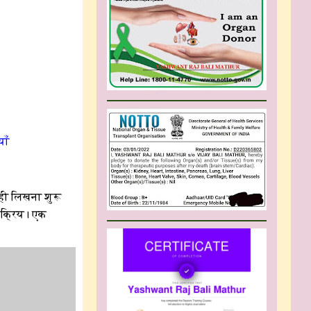
याँ
ही लिखना शुरू
 सक्रिय। एक