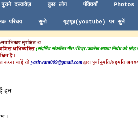
पुराने दस्तावेज़
कुछ लोग
पंक्तियाँ
Photos
सिक परिचय
सुनो
यूट्यूब(youtube) पर सुनें
सर्वाधिकार सुरक्षित ©
काशित अभिव्यक्ति
(संदर्भित-संकलित गीत /चित्र /आलेख अथवा निबंध को छोड़
क्षित है।
त करना चाहें तो
yashwant009@gmail.com
द्वारा पूर्वानुमति/सहमति अवश्य
ैं हम
हम ।