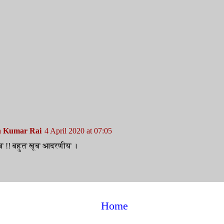
h Kumar Rai
4 April 2020 at 07:05
 !! बहुत खूब आदरणीय ।
Home