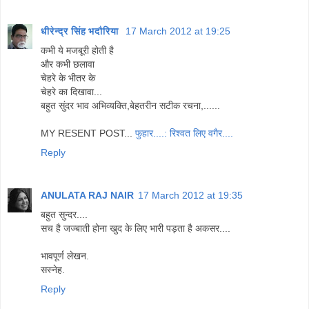
धीरेन्द्र सिंह भदौरिया
17 March 2012 at 19:25
कभी ये मजबूरी होती है
और कभी छलावा
चेहरे के भीतर के
चेहरे का दिखावा...
बहुत सुंदर भाव अभिव्यक्ति,बेहतरीन सटीक रचना,......
MY RESENT POST...
फुहार....: रिश्वत लिए वगैर....
Reply
ANULATA RAJ NAIR
17 March 2012 at 19:35
बहुत सुन्दर....
सच है जज्बाती होना खुद के लिए भारी पड़ता है अकसर....
भावपूर्ण लेखन.
सस्नेह.
Reply