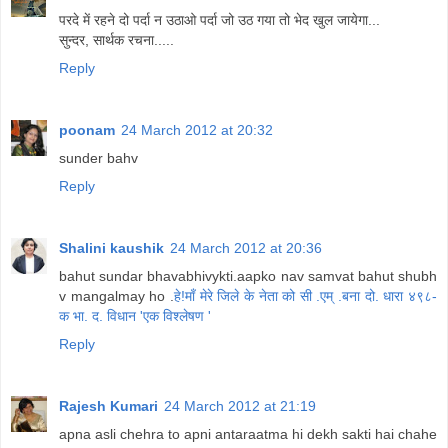
परदे में रहने दो पर्दा न उठाओ पर्दा जो उठ गया तो भेद खुल जायेगा...
सुन्दर, सार्थक रचना.....
Reply
poonam
24 March 2012 at 20:32
sunder bahv
Reply
Shalini kaushik
24 March 2012 at 20:36
bahut sundar bhavabhivykti.aapko nav samvat bahut shubh
v mangalmay ho .
हे!माँ मेरे जिले के नेता को सी .एम् .बना दो.
धारा ४९८-
क भा. द. विधान 'एक विश्लेषण '
Reply
Rajesh Kumari
24 March 2012 at 21:19
apna asli chehra to apni antaraatma hi dekh sakti hai chahe