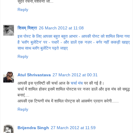
सुंदर रचना,यशवन्त जी...
Reply
शिवम् मिश्रा
26 March 2012 at 11:08
इस पोस्ट के लिए आपका बहुत बहुत आभार - आपकी पोस्ट को शामिल किया गया
है 'ब्लॉग बुलेटिन' पर - पधारें - और डालें एक नज़र - बर्गर नहीं ककड़ी खाइए
साथ साथ ब्लॉग बुलेटिन पढ़ते जाइए
Reply
Atul Shrivastava
27 March 2012 at 00:31
आपकी इस प्रविष्टी की चर्चा आज के
चर्चा मंच
पर की गई है।
चर्चा में शामिल होकर इसमें शामिल पोस्टस पर नजर डालें और इस मंच को समृद्ध
बनाएं....
आपकी एक टिप्‍पणी मंच में शामिल पोस्ट्स को आकर्षण प्रदान करेगी......
Reply
Brijendra Singh
27 March 2012 at 11:59