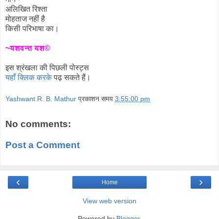
अलिखित रिश्ता
मोहताज नहीं है
किसी परिभाषा का।
~यशवन्त यश©
इस श्रंखला की पिछली पोस्ट्स
यहाँ क्लिक करके
पढ़ सकते हैं।
Yashwant R. B. Mathur
प्रकाशन समय
3:55:00 pm
No comments:
Post a Comment
‹
›
Home
View web version
Powered by
Blogger
.