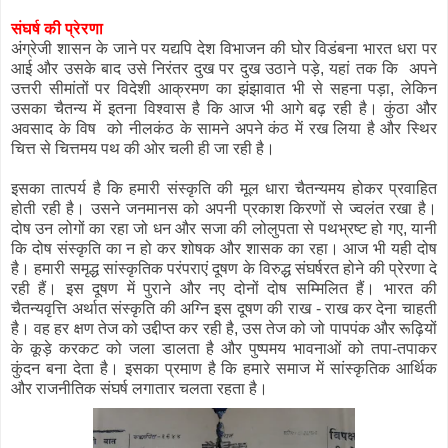
संघर्ष की प्रेरणा
अंग्रेजी शासन के जाने पर यद्यपि देश विभाजन की घोर विडंबना भारत धरा पर
आई और उसके बाद उसे निरंतर दुख पर दुख उठाने पड़े, यहां तक कि अपने
उत्तरी सीमांतों पर विदेशी आक्रमण का झंझावात भी से सहना पड़ा, लेकिन
उसका चैतन्य में इतना विश्वास है कि आज भी आगे बढ़ रही है। कुंठा और
अवसाद के विष को नीलकंठ के सामने अपने कंठ में रख लिया है और स्थिर
चित्त से चित्तमय पथ की ओर चली ही जा रही है।
इसका तात्पर्य है कि हमारी संस्कृति की मूल धारा चैतन्यमय होकर प्रवाहित
होती रही है। उसने जनमानस को अपनी प्रकाश किरणों से ज्वलंत रखा है।
दोष उन लोगों का रहा जो धन और सजा की लोलुपता से पथभ्रष्ट हो गए, यानी
कि दोष संस्कृति का न हो कर शोषक और शासक का रहा। आज भी यही दोष
है। हमारी समृद्ध सांस्कृतिक परंपराएं दूषण के विरुद्ध संघर्षरत होने की प्रेरणा दे
रही हैं। इस दूषण में पुराने और नए दोनों दोष सम्मिलित हैं। भारत की
चैतन्यवृत्ति अर्थात संस्कृति की अग्नि इस दूषण की राख - राख कर देना चाहती
है। वह हर क्षण तेज को उद्दीप्त कर रही है, उस तेज को जो पापपंक और रूढ़ियों
के कूड़े करकट को जला डालता है और पुष्पमय भावनाओं को तपा-तपाकर
कुंदन बना देता है। इसका प्रमाण है कि हमारे समाज में सांस्कृतिक आर्थिक
और राजनीतिक संघर्ष लगातार चलता रहता है।