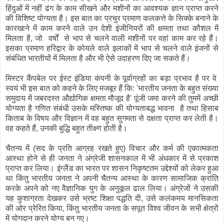
हिंदुओं में नहीं ढंग के काम सीखने और मशीनों का आवश्यक ज्ञान प्राप्त करने
की विशिष्ट योग्यता है। इस बात का प्रचुर प्रमाण कलकत्ते के सिक्के बनाने के
कारखाने में काम करने वाले उन देशी इंजीनियरों की क्षमता तथा कौशल में
मिलता है, जो वर्षों से भाप से चलने वाली मशीनों पर वहां काम कर रहे हैं।
इसका प्रमाण हरिद्वार के कोयले वाले इलाकों में भाप से चलने वाले इंजनों से
संबंधित भारतीयों में मिलता है और भी ऐसे उदाहरण दिए जा सकते हैं।
मिस्टर कैंपबेल पर ईस्ट इंडिया कंपनी के पूर्वाग्रहों का बड़ा प्रभाव है पर वे
स्वयं भी इस बात को कहने के लिए मजबूर हैं कि: 'भारतीय जनता के बहुत संख्या
समुदाय में जबरदस्त औद्योगिक क्षमता मौजूद है' पूंजी जमा करने की तुममें अच्छी
योग्यता है गणित संबंधी उसके मस्तिष्क की योग्यताबद्ध भावना है तथा हिसाब
किताब के विषय और विज्ञान में वह बहुत सुगमता से दक्षता प्राप्त कर लेती है।
वह कहते हैं, उनकी बुद्धि बहुत तीक्ष्ण होती है।
चैतन्य में (सद के प्रति आग्रह रखते हुए) विचार और कर्म की एकात्मकता
आस्था होने से ही जनता ने अंग्रेजी शासनकाल में भी अंधकार में से प्रकाश
प्राप्त कर लिया। इंग्लैंड का भारत पर शासन निकृष्टतम उद्देश्यों को लेकर हुआ
था किंतु भारतीय जनता ने अपनी चैतन्य आस्था के कारण सामाजिक क्रांति
करके अपने को नए वैज्ञानिक युग के अनुकूल ढाल लिया। अंग्रेजों ने उसकी
यह कुशाग्रता देखकर उसे भ्रष्ट शिक्षा पद्धति दी, उसे कलंकमय मानसिकता
की ओर प्रेरित किया, किंतु भारतीय जनता के सपूत विश्व जीवन के सभी क्षेत्रों
में योगदान करने योग्य बन गए।