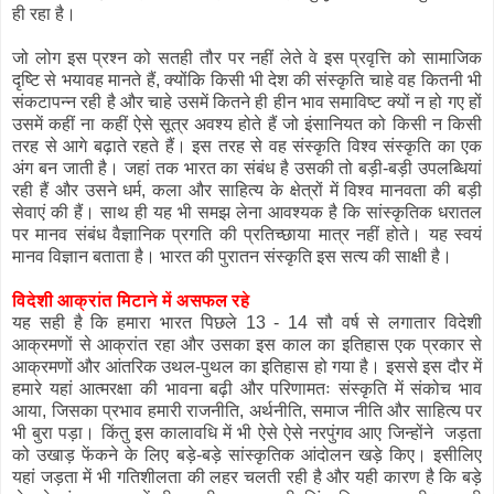
ही रहा है।
जो लोग इस प्रश्न को सतही तौर पर नहीं लेते वे इस प्रवृत्ति को सामाजिक
दृष्टि से भयावह मानते हैं, क्योंकि किसी भी देश की संस्कृति चाहे वह कितनी भी
संकटापन्न रही है और चाहे उसमें कितने ही हीन भाव समाविष्ट क्यों न हो गए हों
उसमें कहीं ना कहीं ऐसे सूत्र अवश्य होते हैं जो इंसानियत को किसी न किसी
तरह से आगे बढ़ाते रहते हैं। इस तरह से वह संस्कृति विश्व संस्कृति का एक
अंग बन जाती है। जहां तक भारत का संबंध है उसकी तो बड़ी-बड़ी उपलब्धियां
रही हैं और उसने धर्म, कला और साहित्य के क्षेत्रों में विश्व मानवता की बड़ी
सेवाएं की हैं। साथ ही यह भी समझ लेना आवश्यक है कि सांस्कृतिक धरातल
पर मानव संबंध वैज्ञानिक प्रगति की प्रतिच्छाया मात्र नहीं होते। यह स्वयं
मानव विज्ञान बताता है। भारत की पुरातन संस्कृति इस सत्य की साक्षी है।
विदेशी आक्रांत मिटाने में असफल रहे
यह सही है कि हमारा भारत पिछले 13 - 14 सौ वर्ष से लगातार विदेशी
आक्रमणों से आक्रांत रहा और उसका इस काल का इतिहास एक प्रकार से
आक्रमणों और आंतरिक उथल-पुथल का इतिहास हो गया है। इससे इस दौर में
हमारे यहां आत्मरक्षा की भावना बढ़ी और परिणामतः संस्कृति में संकोच भाव
आया, जिसका प्रभाव हमारी राजनीति, अर्थनीति, समाज नीति और साहित्य पर
भी बुरा पड़ा। किंतु इस कालावधि में भी ऐसे ऐसे नरपुंगव आए जिन्होंने जड़ता
को उखाड़ फेंकने के लिए बड़े-बड़े सांस्कृतिक आंदोलन खड़े किए। इसीलिए
यहां जड़ता में भी गतिशीलता की लहर चलती रही है और यही कारण है कि बड़े