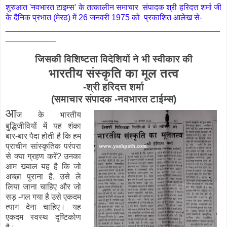
शुरुआत 'नवभारत टाइम्स' के तत्कालीन समाचार संपादक श्री हरिदत्त शर्मा जी
के दैनिक प्रभात (मेरठ) में 26 जनवरी 1975 को प्रकाशित आलेख से-
_______________________________________________
___________
जिसकी विशिष्टता विदेशियों ने भी स्वीकार की
भारतीय संस्कृति का मूल तत्व
-श्री हरिदत्त शर्मा
(समाचार संपादक -नवभारत टाईम्स)
आ
ज के भारतीय
बुद्धिजीवियों में यह शंका
बार-बार पैदा होती है कि हम
प्राचीन सांस्कृतिक परंपरा
से क्या ग्रहण करें? उनका
आम ख्याल यह है कि जो
अच्छा पुराना है, उसे ले
लिया जाना चाहिए और जो
सड़ -गल गया है उसे एकदम
त्याग देना चाहिए। यह
एकदम स्वस्थ दृष्टिकोण