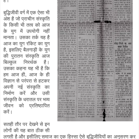
है।
बुद्धिजीवी वर्ग में एक ऐसा भी
अंश है जो प्राचीन संस्कृति
के किसी भी तत्व को आज
के युग में उपयोगी नहीं
मानता। उसका तर्क यह है
आज का युग रॉकेट का युग
है, इसलिए बैलगाड़ी के युग
की पुरातन संस्कृति आज
बिल्कुल निरर्थक है।
उसका कहना यह भी है कि
हम आज ही, आज के ही
विज्ञान से परंपरा से हटकर
अपनी नई संस्कृति का
निर्माण करें और उसी
संस्कृति के धरातल पर भव्य
जीवन को प्रतिष्ठापित
करें।
सतही तौर पर देखने से इन
लोगों की यह बात ठीक सी
लगती है और इसीलिए समाज का एक हिस्सा ऐसे बुद्धिजीवियों का अनुसरण कर