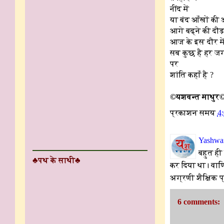
नींद में
या बंद आँखों की ओ
आगे बढ्ने की दौड़ 
आज के इस दौर मे
सब कुछ है हर ज
पर
शांति कहाँ है ?
©यशवन्त माथुर
प्रकाशन समय
4
Yashwan
बहुत ही
♣पथ के साथी♣
कर दिया था। वाणि
अग्रणी शैक्षिक प्
6 comments: