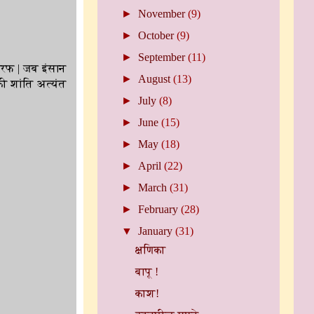
►
November
(9)
►
October
(9)
►
September
(11)
तरफ | जब इंसान
►
August
(13)
की शांति अत्यंत
►
July
(8)
►
June
(15)
►
May
(18)
►
April
(22)
►
March
(31)
►
February
(28)
▼
January
(31)
क्षणिका
बापू !
काश!