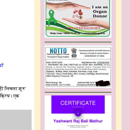
याँ
ही लिखना शुरू
 सक्रिय। एक