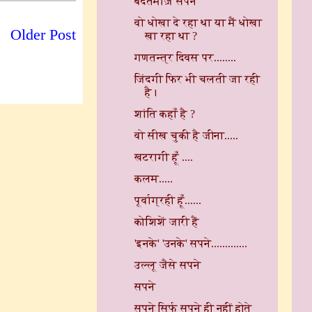
बदतमीज़ सपने
वो धोखा दे रहा था या मैं धोखा
Older Post
खा रहा था ?
गणतन्त्र दिवस पर........
जिंदगी फिर भी चलती जा रही
है।
शांति कहाँ है ?
वो सीख चुकी है जीना.....
खटरागी हूँ ....
कलम.....
पूर्वाग्रही हूँ......
कोशिशें जारी हैं
'इनके' 'उनके' सपने.............
उल्लू जैसे सपने
सपने
सपने सिर्फ सपने ही नहीं होते