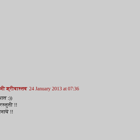
ानी श्रीवास्तव
24 January 2013 at 07:36
ात :))
रस्तुती !!
ायें !!