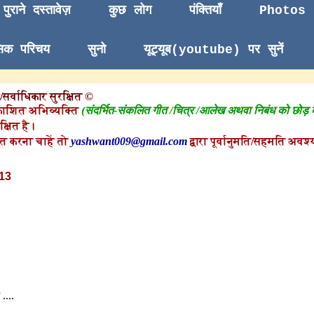
पुराने दस्तावेज़
कुछ लोग
पंक्तियाँ
Photos
सिक परिचय
सुनो
यूट्यूब(youtube) पर सुनें
सर्वाधिकार सुरक्षित ©
काशित अभिव्यक्ति
(संदर्भित-संकलित गीत /चित्र /आलेख अथवा निबंध को छोड़
क्षित है।
त करना चाहें तो
yashwant009@gmail.com
द्वारा पूर्वानुमति/सहमति अवश्य
13
....