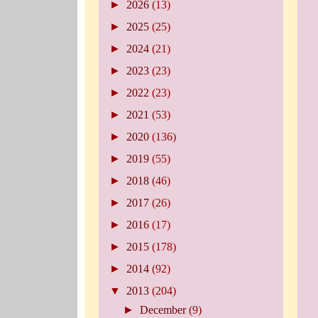
►
2026
(13)
►
2025
(25)
►
2024
(21)
►
2023
(23)
►
2022
(23)
►
2021
(53)
►
2020
(136)
►
2019
(55)
►
2018
(46)
►
2017
(26)
►
2016
(17)
►
2015
(178)
►
2014
(92)
▼
2013
(204)
►
December
(9)