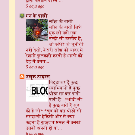
होता धनवान दोस्त ...
5 days ago
मन के पाखी
सॉंझ की बाती
-
सॉंझ की बाती ​ सिर्फ
एक लौ नहीं, ​एक
नन्ही-सी उम्मीद है,
जो अंधेरे को चुनौती
नहीं देती, केसरी सॉंझ की चादर में
रेशमी फुलकारी करती है। ​माटी की
देह में उमग...
5 days ago
उलूक टाइम्स
चिट्ठाकार हैं कुछ
स्वाभिमानी हैं कुछ
थोड़ा सा बस पानी
पानी हैं
-
*थोड़ी सी
हैं कुछ बातें हैं खुद
की हैं जो* *खुद को बस थोड़ी सी
समझानी हैंकिसी और से क्या
कहना है कुछजब समझ में उसको
उसकी अपनी ही बा...
6 days ago