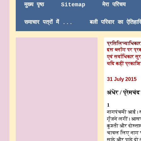
मुख्य पृष्ठ
Sitemap
मेरा परिचय
समाचार पत्रों में ...
बली परिवार का ऐतिहा
प्रतिलिप्याधिकार/
इस ब्लॉग पर प्र
एवं सर्वाधिकार सुर
यदि कहीं प्रकाशि
31 July 2015
अंधेर / प्रेमच
1
नागपंचमी आई। साठे
गूँजने लगीं। आसप
कुश्ती और दोस्ता
चावल लिए नाग प
साठे और पाठे दो 