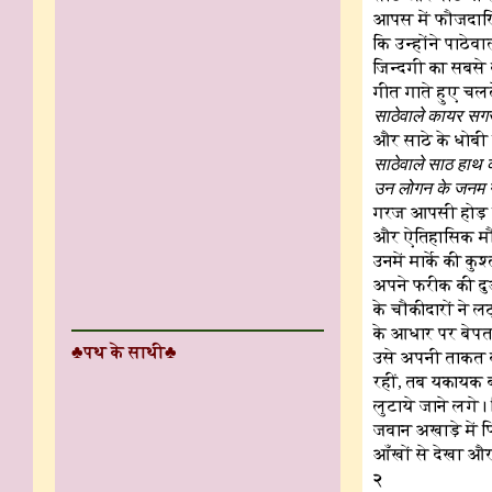
आपस में फौजदारि
कि उन्होंने पाठेव
जिन्दगी का सबसे 
गीत गाते हुए चलत
साठेवाले कायर सगरे 
और साठे के धोबी 
साठेवाले साठ हाथ 
उन लोगन के जनम न
गरज आपसी होड़ क
और ऐतिहासिक मौक
उनमें मार्के की क
अपने फरीक की दु
के चौकीदारों ने 
के आधार पर बेपता
♣पथ के साथी♣
उसे अपनी ताकत क
रहीं, तब यकायक 
लुटाये जाने लगे।
जवान अखाड़े में 
आँखों से देखा औ
२