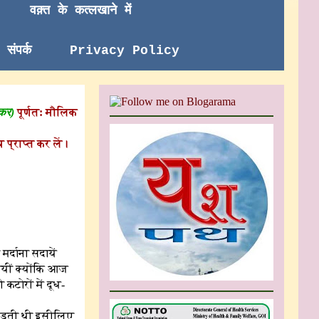
वक़्त के कत्लखाने में
संपर्क
Privacy Policy
 कर)
पूर्णत: मौलिक
 प्राप्त कर लें।
र्दाना सदायें
ायीं क्योंकि आज
टोरों में दूध-
ी पड़ती थी इसीलिए