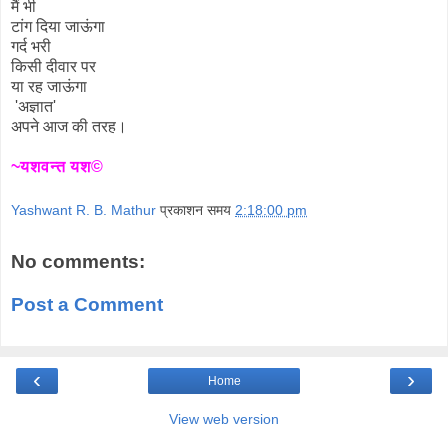
मैं भी
टांग दिया जाऊंगा
गर्द भरी
किसी दीवार पर
या रह जाऊंगा
'अज्ञात'
अपने आज की तरह।
~यशवन्त यश©
Yashwant R. B. Mathur
प्रकाशन समय
2:18:00 pm
No comments:
Post a Comment
‹
›
Home
View web version