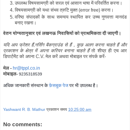
उपलब्ध विषयसामग्री को सरल एवं आसान भाषा में परिवर्तित करना।
विषयसामग्री को यथा संभव त्रुटि मुक्त (error free) करना।
वरिष्ठ संपादकों के साथ समन्वय स्थापित कर उच्च गुणवत्ता मानदंड
बनाए रखना।
वेतन योग्यतानुसार एवं लखनऊ निवासियों को प्राथमिकता दी जाएगी।
यदि आप फ्रेशर हैं,नर्सिंग बैकग्राउंड से हैं , कुछ अलग करना चाहते हैं और
प्रकाशन के क्षेत्र में अपना करियर बनाना चाहते हैं
तो शीघ्र ही एच आर
डिपार्टमेंट को अपना C.V. मेल करें अथवा मोबाइल पर संपर्क करें-
मेल -
hr@tppl.co.in
मोबाइल-
9235318539
अधिक जानकारी संस्थान के
फ़ेसबुक पेज
पर भी उपलब्ध है।
Yashwant R. B. Mathur
प्रकाशन समय
10:25:00 am
No comments: