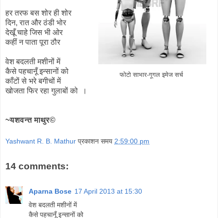
हर तरफ बस शोर ही शोर
दिन, रात और ठंडी भोर
देखूँ चाहे जिस भी ओर
कहीं न पाता पूरा ठौर
वेश बदलती मशीनों में
कैसे पहचानूँ इन्सानों को
फोटो साभार-गूगल इमेज सर्च
काँटों से भरे बगीचों में
खोजता फिर रहा गुलाबों को ।
~यशवन्त माथुर©
Yashwant R. B. Mathur
प्रकाशन समय
2:59:00 pm
14 comments:
Aparna Bose
17 April 2013 at 15:30
वेश बदलती मशीनों में
कैसे पहचानूँ इन्सानों को