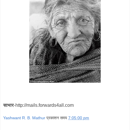
साभार
-http://mails.forwards4all.com
Yashwant R. B. Mathur
प्रकाशन समय
7:05:00 pm