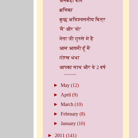
अनकही बातें
क्षणिका
कुछ अविश्वसनीय चित्र
'मैं' और 'वो'
नेता जी गुस्से मे हैं
आम आदमी हूँ मैं
गोरख धंधा
आपका साथ और ये 2 वर्ष
..........
►
May
(12)
►
April
(9)
►
March
(10)
►
February
(8)
►
January
(10)
►
2011
(141)