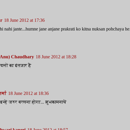
r
18 June 2012 at 17:36
 nahi jante...humne jane anjane prakrati ko kitna nuksan pohchaya he.
(Anu) Chaudhary
18 June 2012 at 18:28
ादलों का इंतज़ार हैं
र्मा
18 June 2012 at 18:36
न्हें जरुर बरसना होगा... शुभकामनायें
hwari kaneri
18 June 2012 at 18:57