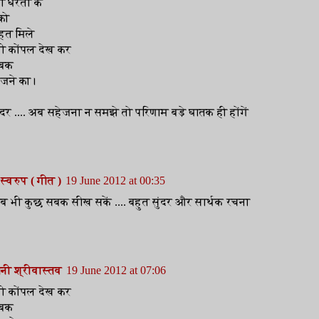
 धरती के
 को
हत मिले
ी कोंपल देख कर
 सबक
ेजने का।
ंदर .... अब सहेजना न समझे तो परिणाम बड़े घातक ही होंगें
स्वरुप ( गीत )
19 June 2012 at 00:35
 भी कुछ सबक सीख सकें .... बहुत सुंदर और सार्थक रचना
ानी श्रीवास्तव
19 June 2012 at 07:06
ी कोंपल देख कर
 सबक