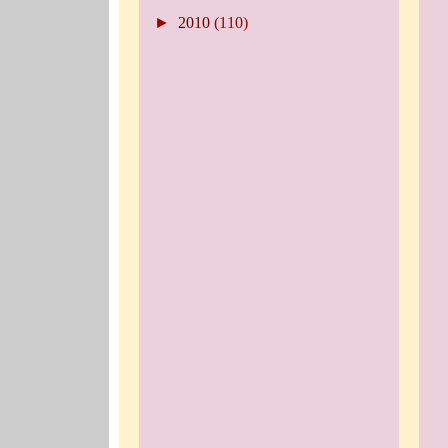
►
2010
(110)