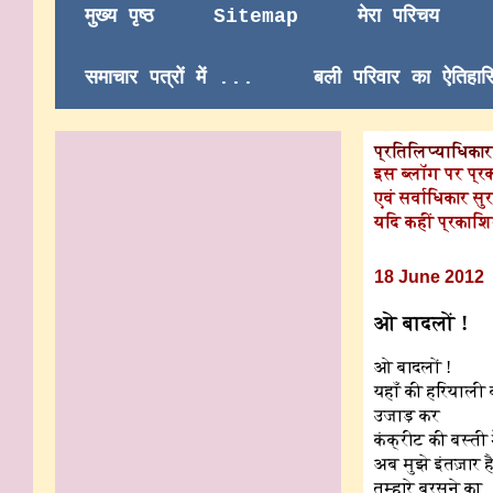
मुख्य पृष्ठ
Sitemap
मेरा परिचय
समाचार पत्रों में ...
बली परिवार का ऐतिहा
प्रतिलिप्याधिकार/
इस ब्लॉग पर प्र
एवं सर्वाधिकार सुर
यदि कहीं प्रकाशि
18 June 2012
ओ बादलों !
ओ बादलों !
यहाँ की हरियाली 
उजाड़ कर
कंक्रीट की बस्ती म
अब मुझे इंतज़ार ह
तुम्हारे बरसने का