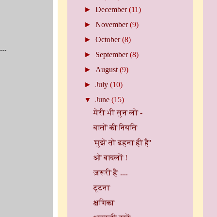
►
December
(11)
►
November
(9)
►
October
(8)
...
►
September
(8)
►
August
(9)
►
July
(10)
▼
June
(15)
मेरी भी सुन लो -
बातों की नियति
'मुझे तो ढहना ही है'
ओ बादलों !
ज़रूरी है ....
टूटना
क्षणिका